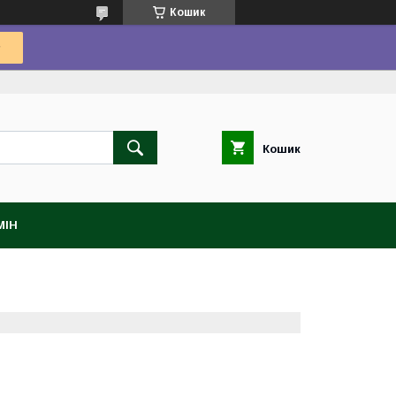
Кошик
Кошик
МІН