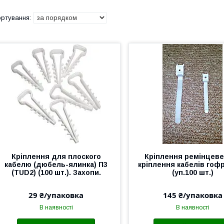
Кріплення для плоского
Кріплення ремінцеве
кабелю (дюбель-ялинка) П3
кріплення кабелів гофр
(TUD2) (100 шт.). Захопи.
(уп.100 шт.)
29 ₴/упаковка
145 ₴/упаковка
В наявності
В наявності