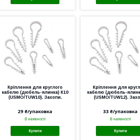
Кріплення для круглого
Кріплення для круг
кабелю (дюбель-ялинка) К10
кабелю (дюбель-ялинк
(USMO/TUW10). Захопи.
(USMO/TUW12). Захо
29 ₴/упаковка
33 ₴/упаковка
В наявності
В наявності
Купити
Купити