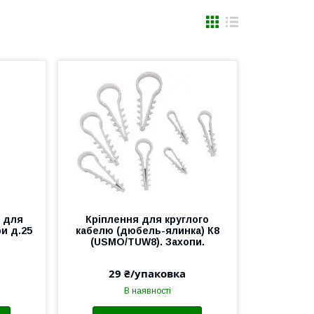
 для
Кріплення для круглого
и д.25
кабелю (дюбель-ялинка) К8
(USMO/TUW8). Захопи.
29 ₴/упаковка
В наявності