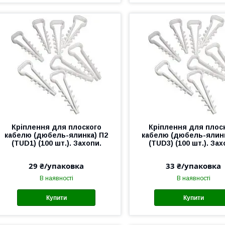
Кріплення для плоского
Кріплення для плос
кабелю (дюбель-ялинка) П2
кабелю (дюбель-ялинк
(TUD1) (100 шт.). Захопи.
(TUD3) (100 шт.). Зах
29 ₴/упаковка
33 ₴/упаковка
В наявності
В наявності
Купити
Купити