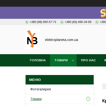
+380 (98) 990-57-71
+380 (66) 496-34-99
+380
elektroplaneta.com.ua
ГОЛОВНА
ТОВАРИ
ПРО НАС
Фотогалерея
Товари
К