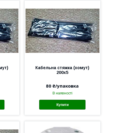
мут)
Кабельна стяжка (хомут)
200х5
80 ₴/упаковка
В наявності
Купити