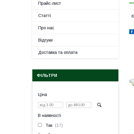
Прайс-лист
Статті
К
Про нас
Відгуки
Доставка та оплата
ФІЛЬТРИ
Ціна
В наявності
Так
17