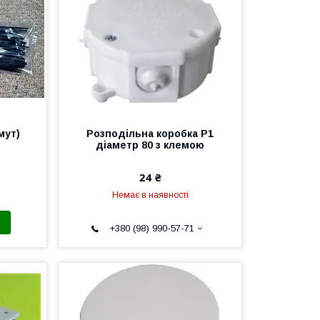
мут)
Розподільна коробка Р1
діаметр 80 з клемою
24 ₴
Немає в наявності
+380 (98) 990-57-71