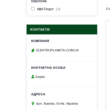
Виробник
ММ-Пласт
4
КОНТАКТИ
ELEKTROPLANETA.COM.UA
Борис
вул. Львова, Хотів, Україна