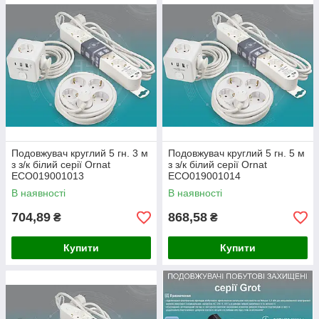
Подовжувач круглий 5 гн. 3 м
Подовжувач круглий 5 гн. 5 м
з з/к білий серії Ornat
з з/к білий серії Ornat
ECO019001013
ECO019001014
В наявності
В наявності
704,89
868,58
₴
₴
Купити
Купити