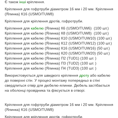
Є також
інші
кріплення.
Кріплення для гофртруби діаметром 16 мм і 20 мм. Кріплення
(Ялинка) К16 (USMO/TUW8)
Кріплення для кріплення дротів, гофротруби.
Кріплення для
кабелю
(Ялинка) К6 (USMO/TUW6) (100 шт.)
Кріплення для кабелю (Ялинка) К8 (USMO/TUW8) (100 шт.)
Кріплення для кабелю (Ялинка) К10 (USMO/TUW10) (100 шт.)
Кріплення для кабелю (Ялинка) К12 (USMO/TUW12) (100 шт.)
Кріплення для кабелю (Ялинка) К16 (USMO/TUW16) (50 шт.)
Кріплення для кабелю (Ялинка) К20 (USMO/TUW20) (50 шт.)
Кріплення для кабелю (Ялинка) П2 (TUD1) (100 шт. )
Кріплення для кабелю (Ялинка) П3 (TUD2) (100 шт. )
Кріплення для кабелю (Ялинка) П4 (TUD3) (100 шт. )
Використовується для швидкого кріплення
дроту
або кабелю
до поверхні стін. У процесі монтажу попередньо в стіні
свердлиться отвір для дюбелю-ялинки. Дюбель застібається
на оболонці провідника та фіксується в отворі.
Кріплення для гофртруби діаметром 16 мм і 20 мм. Кріплення
(Ялинка) К16 (USMO/TUW8)
Кріплення для кріплення дротів, гофротруби.