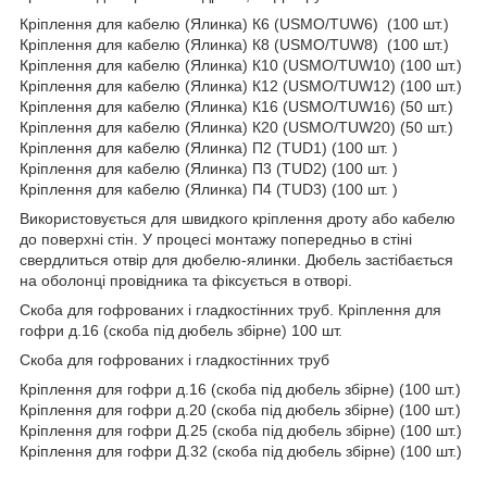
Кріплення для кабелю (Ялинка) К6 (USMO/TUW6) (100 шт.)
Кріплення для кабелю (Ялинка) К8 (USMO/TUW8) (100 шт.)
Кріплення для кабелю (Ялинка) К10 (USMO/TUW10) (100 шт.)
Кріплення для кабелю (Ялинка) К12 (USMO/TUW12) (100 шт.)
Кріплення для кабелю (Ялинка) К16 (USMO/TUW16) (50 шт.)
Кріплення для кабелю (Ялинка) К20 (USMO/TUW20) (50 шт.)
Кріплення для кабелю (Ялинка) П2 (TUD1) (100 шт. )
Кріплення для кабелю (Ялинка) П3 (TUD2) (100 шт. )
Кріплення для кабелю (Ялинка) П4 (TUD3) (100 шт. )
Використовується для швидкого кріплення дроту або кабелю
до поверхні стін. У процесі монтажу попередньо в стіні
свердлиться отвір для дюбелю-ялинки. Дюбель застібається
на оболонці провідника та фіксується в отворі.
Скоба для гофрованих і гладкостінних труб. Кріплення для
гофри д.16 (скоба під дюбель збірне) 100 шт.
Скоба для гофрованих і гладкостінних труб
Кріплення для гофри д.16 (скоба під дюбель збірне) (100 шт.)
Кріплення для гофри д.20 (скоба під дюбель збірне) (100 шт.)
Кріплення для гофри Д.25 (скоба під дюбель збірне) (100 шт.)
Кріплення для гофри Д.32 (скоба під дюбель збірне) (100 шт.)