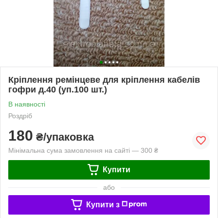
Кріплення ремінцеве для кріплення кабелів
гофри д.40 (уп.100 шт.)
В наявності
Роздріб
180
₴/упаковка
Мінімальна сума замовлення на сайті — 300 ₴
Купити
або
Купити з