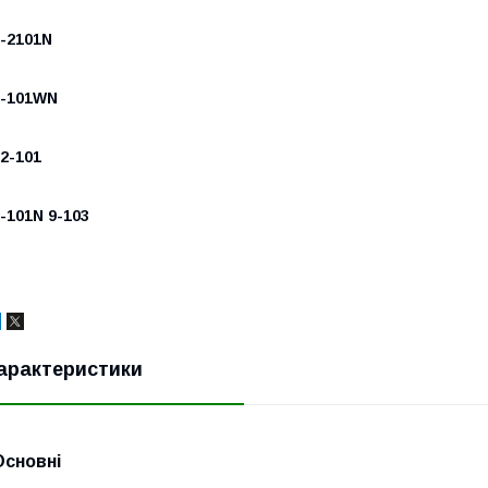
-2101N
8-101WN
2-101
-101N 9-103
арактеристики
Основні