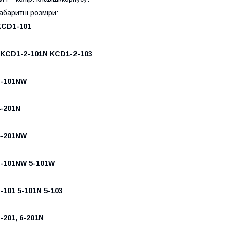
абаритні розміри:
KCD1-101
KCD1-2-101N KCD1-2-103
2-101NW
-201N
4-201NW
5-101NW 5-101W
-101 5-101N 5-103
-201, 6-201N