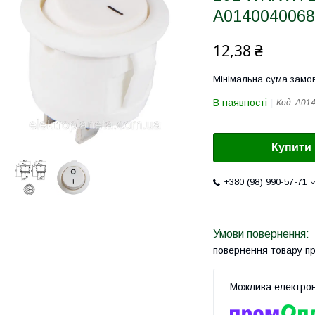
A0140040068
12,38 ₴
Мінімальна сума замов
В наявності
Код:
A01
Купити
+380 (98) 990-57-71
повернення товару п