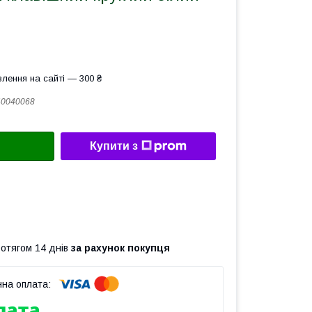
лення на сайті — 300 ₴
40040068
Купити з
ротягом 14 днів
за рахунок покупця