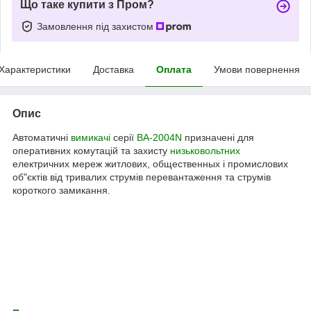
Що таке купити з Пром?
Замовлення під захистом
Характеристики
Доставка
Оплата
Умови повернення
Опис
Автоматичні
вимикачі
серії
ВА-2004N
призначені для
оперативних комутацій та захисту
низьковольтних
електричних мереж житлових, общественных і промислових
об"єктів від тривалих струмів перевантаження та струмів
короткого замикання.