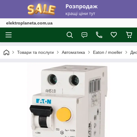
elektroplaneta.com.ua
Товари та послуги
Автоматика
Eaton / moeller
Ди