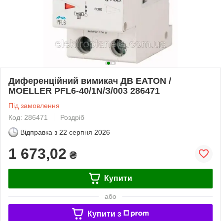
Диференційний вимикач ДВ EATON /
MOELLER PFL6-40/1N/З/003 286471
Під замовлення
Код: 286471
Роздріб
Відправка з
22 серпня 2026
1 673,02
₴
Купити
або
Купити з