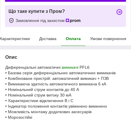
Що таке купити з Пром?
Замовлення під захистом
Характеристики
Доставка
Оплата
Умови повернення
Опис
Диференціальні автоматичні
вимикачі
PFL6
• Базова серія диференціальних автоматичних вимикачів
• Комбіноване пристрій: автоматичний вимикач + ПЗВ
• Вимикаюча здатність автоматичного вимикача 6 кА
• Номінальний струм контактів до 40 А
• Номінальний струм витоку 30 мА
• Характеристики відключення B і C
• Індикатор положення контактів увімкнено вимкнено
• Можливість монтажу додаткових аксесуарів
• Морозостійкі