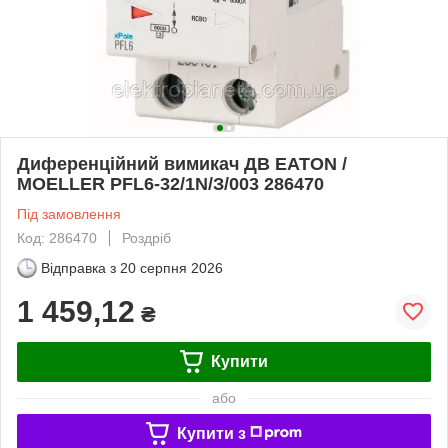
Диференційний вимикач ДВ EATON /
MOELLER PFL6-32/1N/З/003 286470
Під замовлення
Код: 286470
Роздріб
Відправка з
20 серпня 2026
1 459,12
₴
Купити
або
Купити з