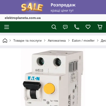
elektroplaneta.com.ua
Товари та послуги
Автоматика
Eaton / moeller
Ди