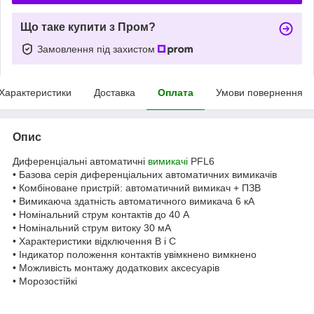
Що таке купити з Пром?
Замовлення під захистом
Характеристики
Доставка
Оплата
Умови повернення
Опис
Диференціальні автоматичні
вимикачі
PFL6
• Базова серія диференціальних автоматичних вимикачів
• Комбіноване пристрій: автоматичний вимикач + ПЗВ
• Вимикаюча здатність автоматичного вимикача 6 кА
• Номінальний струм контактів до 40 А
• Номінальний струм витоку 30 мА
• Характеристики відключення B і C
• Індикатор положення контактів увімкнено вимкнено
• Можливість монтажу додаткових аксесуарів
• Морозостійкі