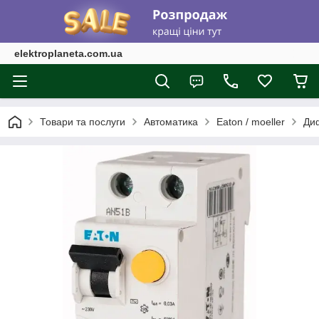
elektroplaneta.com.ua
Товари та послуги
Автоматика
Eaton / moeller
Ди