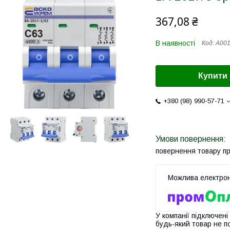
367,08 ₴
В наявності
Код:
A00
Купити
+380 (98) 990-57-71
повернення товару п
У компанії підключені
будь-який товар не п