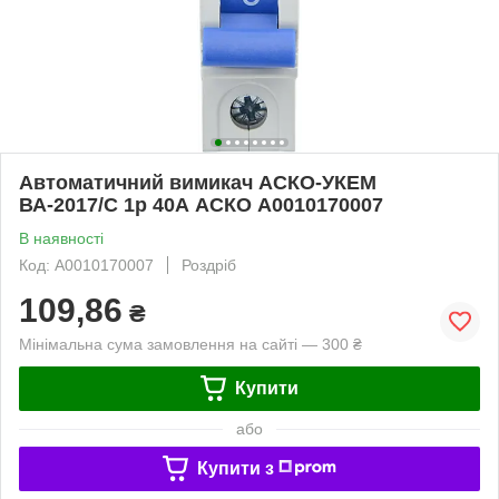
Автоматичний вимикач АСКО-УКЕМ
ВА-2017/C 1р 40А АСКО A0010170007
В наявності
Код: A0010170007
Роздріб
109,86
₴
Мінімальна сума замовлення на сайті — 300 ₴
Купити
або
Купити з