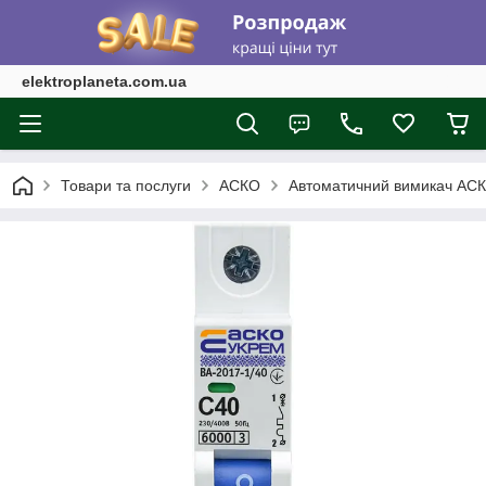
elektroplaneta.com.ua
Товари та послуги
АСКО
Автоматичний вимикач АС