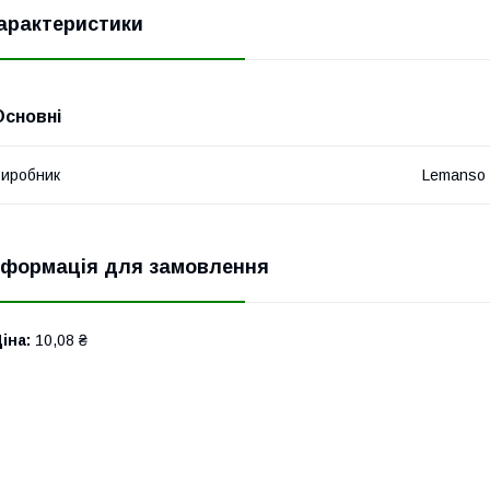
арактеристики
Основні
иробник
Lemanso
нформація для замовлення
іна:
10,08 ₴