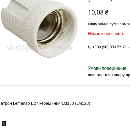
10,08 ₴
Мінімальна сума замов
Немає в наявності
+380 (98) 990-57-71
повернення товару п
атрон Lemanso E27 керамічний/LM103 (LM123)