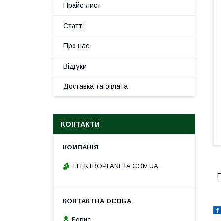
Прайс-лист
Статті
Про нас
Відгуки
Доставка та оплата
КОНТАКТИ
ELEKTROPLANETA.COM.UA
П
Борис