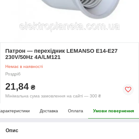
Патрон — перехідник LEMANSO E14-E27
230V/50Hz 4A/LM121
Немає в наявності
Роздріб
21,84
₴
Мінімальна сума замовлення на сайті — 300 ₴
арактеристики
Доставка
Оплата
Умови повернення
Опис