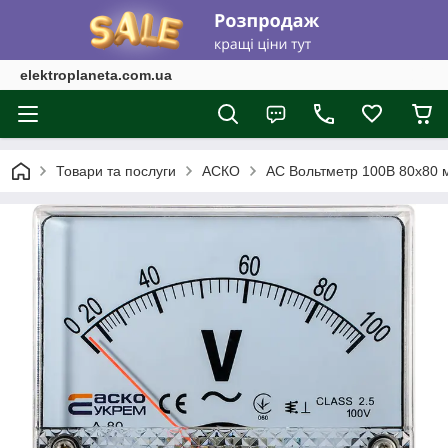
elektroplaneta.com.ua
Товари та послуги
АСКО
АС Вольтметр 100В 80х80 