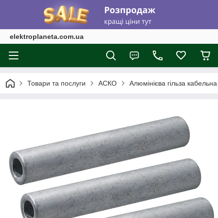
elektroplaneta.com.ua
Товари та послуги
АСКО
Алюмінієва гільза кабельн