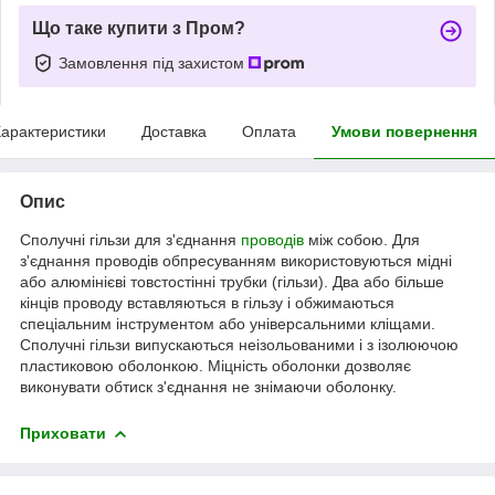
Що таке купити з Пром?
Замовлення під захистом
арактеристики
Доставка
Оплата
Умови повернення
Опис
Сполучні гільзи для з'єднання
проводів
між собою. Для
з'єднання проводів обпресуванням використовуються мідні
або алюмінієві товстостінні трубки (гільзи). Два або більше
кінців проводу вставляються в гільзу і обжимаються
спеціальним інструментом або універсальними кліщами.
Сполучні гільзи випускаються неізольованими і з ізолюючою
пластиковою оболонкою. Міцність оболонки дозволяє
виконувати обтиск з'єднання не знімаючи оболонку.
Приховати