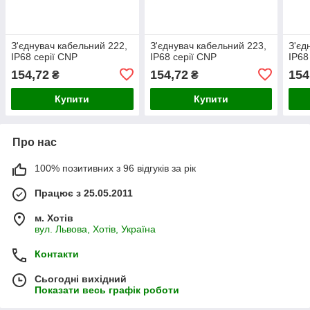
З'єднувач кабельний 222,
З'єднувач кабельний 223,
З'єд
IP68 серії CNP
IP68 серії CNP
IP68
154,72
154,72
154
₴
₴
Купити
Купити
Про нас
100% позитивних з 96 відгуків за рік
Працює з 25.05.2011
м. Хотів
вул. Львова, Хотів, Україна
Контакти
Сьогодні вихідний
Показати весь графік роботи