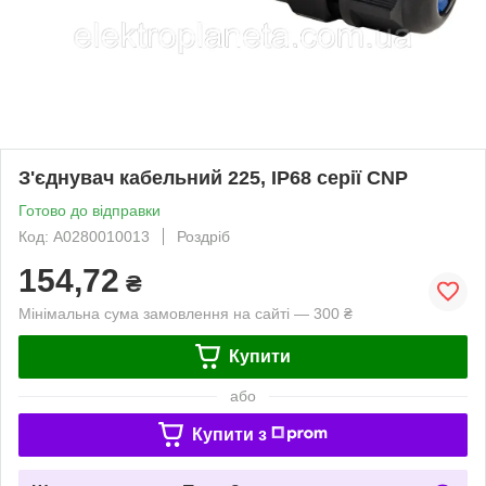
З'єднувач кабельний 225, IP68 серії CNP
Готово до відправки
Код: A0280010013
Роздріб
154,72
₴
Мінімальна сума замовлення на сайті — 300 ₴
Купити
або
Купити з