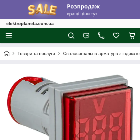
elektroplaneta.com.ua
Товари та послуги
Світлосигнальна арматура з індикат