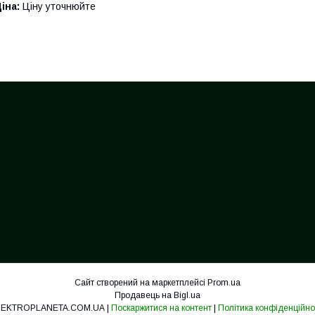
іна:
Ціну уточнюйте
Сайт створений на маркетплейсі
Prom.ua
Продавець на Bigl.ua
ELEKTROPLANETA.COM.UA |
Поскаржитися на контент
|
Політика конфіденційно