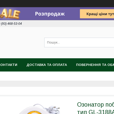
 (93) 468-53-04
КОНТАКТИ
ДОСТАВКА ТА ОПЛАТА
ПОВЕРНЕННЯ ТА ОБ
Озонатор поб
тип GL-3188