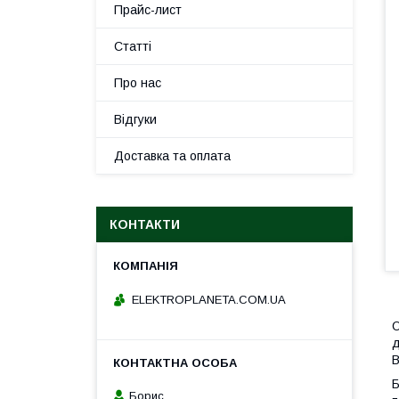
Прайс-лист
Статті
Про нас
Відгуки
Доставка та оплата
КОНТАКТИ
ELEKTROPLANETA.COM.UA
О
д
В
Б
Борис