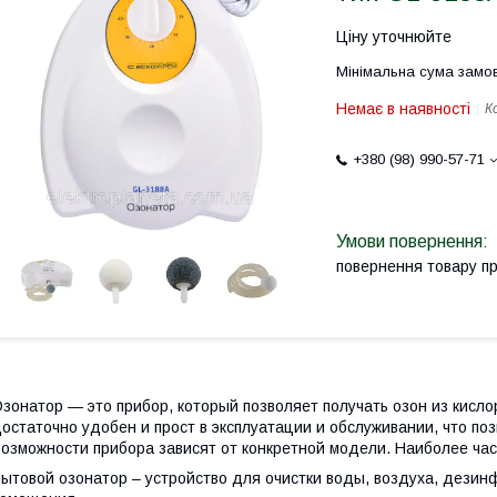
Ціну уточнюйте
Мінімальна сума замов
Немає в наявності
К
+380 (98) 990-57-71
повернення товару п
зонатор — это прибор, который позволяет получать озон из кисл
остаточно удобен и прост в эксплуатации и обслуживании, что поз
озможности прибора зависят от конкретной модели. Наиболее ча
ытовой озонатор – устройство для очистки воды, воздуха, дезин