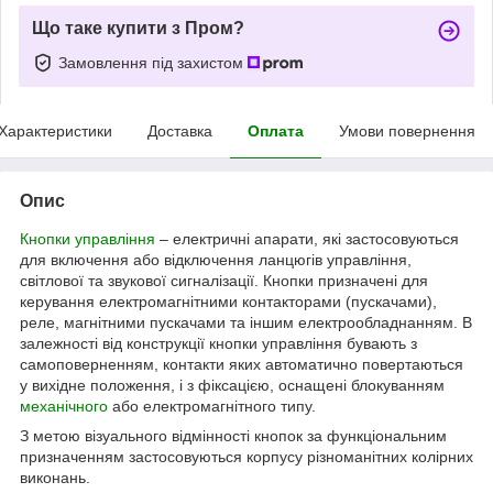
Що таке купити з Пром?
Замовлення під захистом
Характеристики
Доставка
Оплата
Умови повернення
Опис
Кнопки управління
– електричні апарати, які застосовуються
для включення або відключення ланцюгів управління,
світлової та звукової сигналізації. Кнопки призначені для
керування електромагнітними контакторами (пускачами),
реле, магнітними пускачами та іншим електрообладнанням. В
залежності від конструкції кнопки управління бувають з
самоповерненням, контакти яких автоматично повертаються
у вихідне положення, і з фіксацією, оснащені блокуванням
механічного
або електромагнітного типу.
З метою візуального відмінності кнопок за функціональним
призначенням застосовуються корпусу різноманітних колірних
виконань.