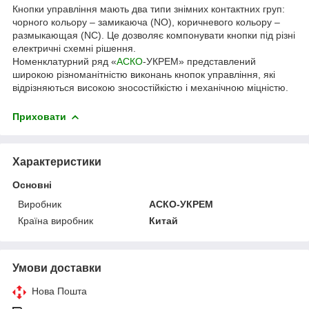
Кнопки управління мають два типи знімних контактних груп:
чорного кольору – замикаюча (NO), коричневого кольору –
размыкающая (NC). Це дозволяє компонувати кнопки під різні
електричні схемні рішення.
Номенклатурний ряд «
АСКО
-УКРЕМ» представлений
широкою різноманітністю виконань кнопок управління, які
відрізняються високою зносостійкістю і механічною міцністю.
Приховати
Характеристики
Основні
Виробник
АСКО-УКРЕМ
Країна виробник
Китай
Умови доставки
Нова Пошта