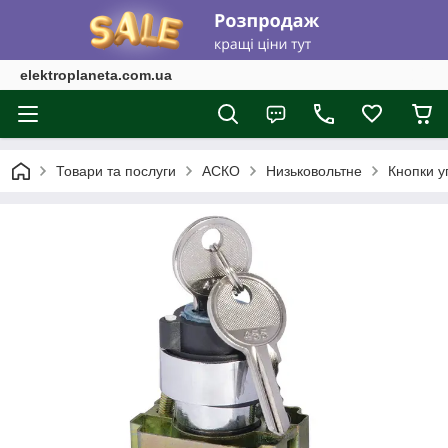
elektroplaneta.com.ua
Товари та послуги
АСКО
Низьковольтне
Кнопки у