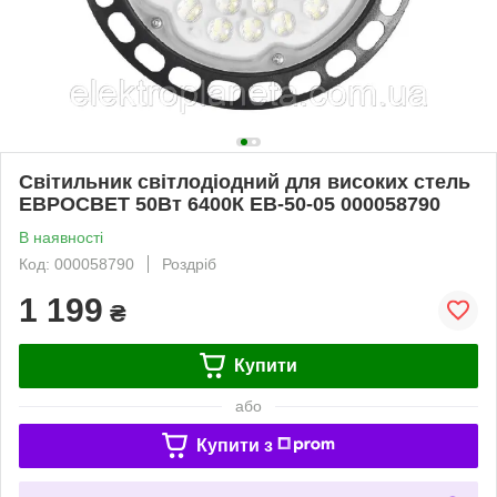
Світильник світлодіодний для високих стель
ЕВРОСВЕТ 50Вт 6400К EB-50-05 000058790
В наявності
Код: 000058790
Роздріб
1 199
₴
Купити
або
Купити з