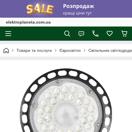
elektroplaneta.com.ua
Товари та послуги
Євросвітло
Світильник світлодіо