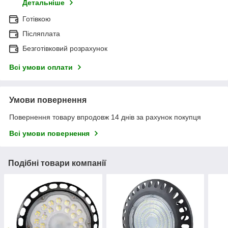
Детальніше
Готівкою
Післяплата
Безготівковий розрахунок
Всі умови оплати
Умови повернення
Повернення товару впродовж 14 днів за рахунок покупця
Всі умови повернення
Подібні товари компанії