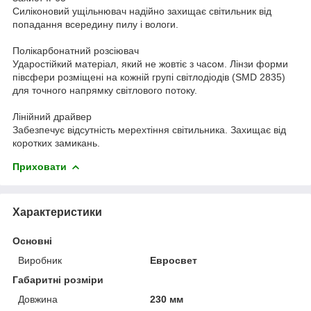
Силіконовий ущільнювач надійно захищає світильник від
попадання всередину пилу і вологи.
Полікарбонатний розсіювач
Ударостійкий матеріал, який не жовтіє з часом. Лінзи форми
півсфери розміщені на кожній групі світлодіодів (SMD 2835)
для точного напрямку світлового потоку.
Лінійний драйвер
Забезпечує відсутність мерехтіння світильника. Захищає від
коротких замикань.
Приховати
Характеристики
Основні
Виробник
Евросвет
Габаритні розміри
Довжина
230 мм