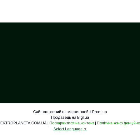
Сайт створений на маркетплейсі
Prom.ua
Продавець на Bigl.ua
ELEKTROPLANETA.COM.UA |
Поскаржитися на контент
|
Політика конфіденційно
Select Language
▼