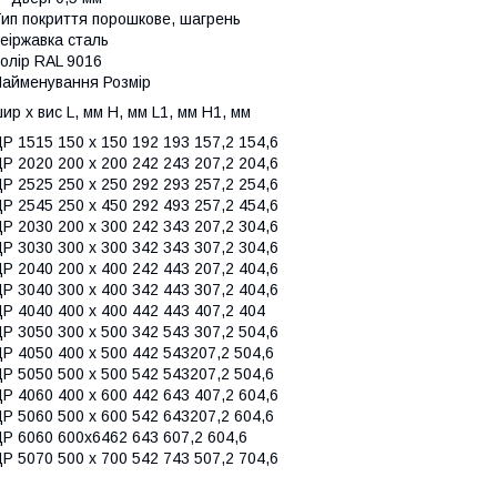
ип покриття порошкове, шагрень
еіржавка сталь
олір RAL 9016
айменування Розмір
ир х вис L, мм H, мм L1, мм H1, мм
Р 1515 150 х 150 192 193 157,2 154,6
Р 2020 200 х 200 242 243 207,2 204,6
Р 2525 250 х 250 292 293 257,2 254,6
Р 2545 250 х 450 292 493 257,2 454,6
Р 2030 200 х 300 242 343 207,2 304,6
Р 3030 300 х 300 342 343 307,2 304,6
Р 2040 200 х 400 242 443 207,2 404,6
Р 3040 300 х 400 342 443 307,2 404,6
Р 4040 400 х 400 442 443 407,2 404
Р 3050 300 х 500 342 543 307,2 504,6
Р 4050 400 х 500 442 543207,2 504,6
Р 5050 500 х 500 542 543207,2 504,6
Р 4060 400 х 600 442 643 407,2 604,6
Р 5060 500 х 600 542 643207,2 604,6
Р 6060 600х6462 643 607,2 604,6
Р 5070 500 х 700 542 743 507,2 704,6