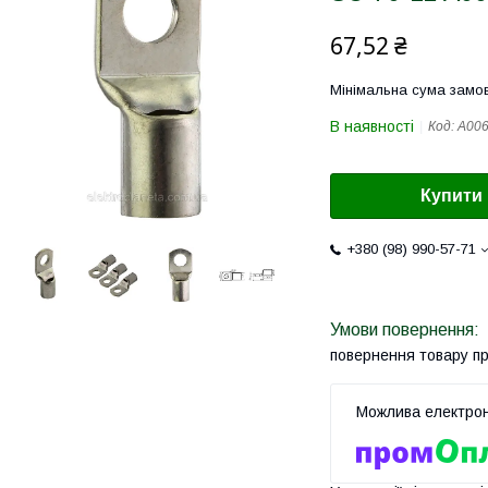
67,52 ₴
Мінімальна сума замов
В наявності
Код:
A00
Купити
+380 (98) 990-57-71
повернення товару п