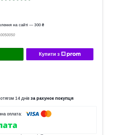
лення на сайті — 300 ₴
60050050
Купити з
ротягом 14 днів
за рахунок покупця