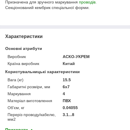
Призначена для зручного маркування
проводів
.
Секціонований кембрик спеціальної форми.
Характеристики
Основні атрибути
Виробник
АСКО-УКРЕМ
Країна виробник
Китай
Користувальницькі характеристики
Вага (кг)
15.5
Габаритні розміри, мм
6x7
Маркування
4
Матеріал виготовлення
ПВХ
Об'єм, кг
0.04055
Переріз проводу/кабелю,
3.1...8
мм2
Приховати