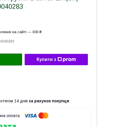
0040283
лення на сайті — 300 ₴
50040283
Купити з
ротягом 14 днів
за рахунок покупця