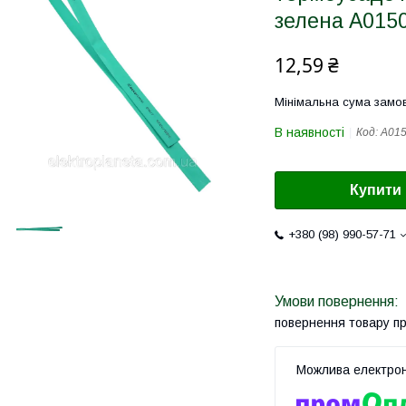
зелена A015
12,59 ₴
Мінімальна сума замов
В наявності
Код:
A01
Купити
+380 (98) 990-57-71
повернення товару п