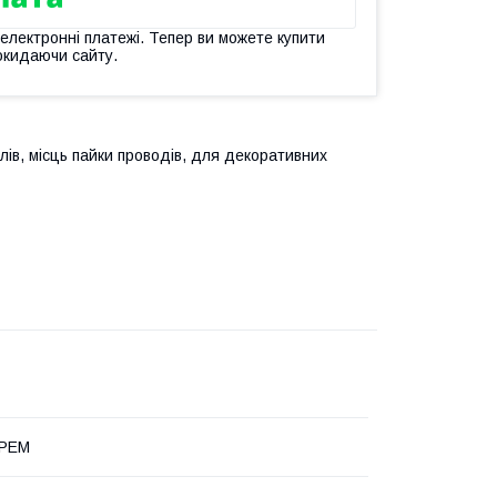
 електронні платежі. Тепер ви можете купити
окидаючи сайту.
елів, місць пайки проводів, для декоративних
КРЕМ