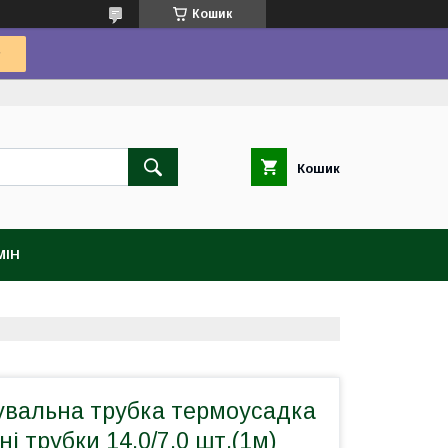
Кошик
Кошик
МІН
вальна трубка термоусадка
і трубки 14,0/7,0 шт.(1м)