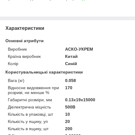
Характеристики
Основні атрибути
Виробник
АСКО-УКРЕМ
Країна виробник
Китай
Колір
Синій
Користувальницькі характеристики
Вага (кг)
0.058
Відносне видовження при
170
розриві, не менше %
Габаритні розміри, мм
0.13х19х15000
Діелектрична міцність
500В
Кількість в упаковці, шт
10
Кількість у ящику, уп
20
Кількість в ящику, шт
200