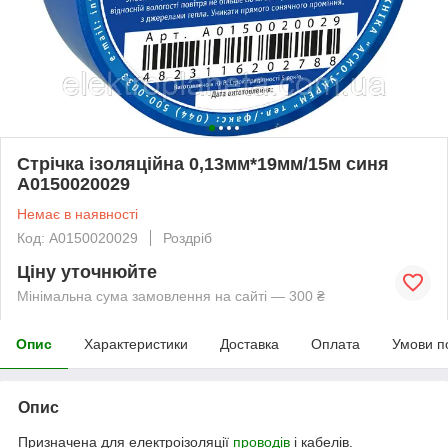
Стрічка ізоляційна 0,13мм*19мм/15м синя
A0150020029
Немає в наявності
Код: A0150020029
Роздріб
Ціну уточнюйте
Мінімальна сума замовлення на сайті — 300 ₴
Опис
Характеристики
Доставка
Оплата
Умови п
Опис
Призначена для електроізоляції
проводів
і кабелів.