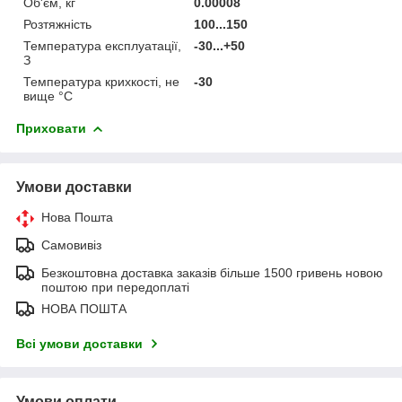
Об'єм, кг
0.00008
Розтяжність
100...150
Температура експлуатації,
-30...+50
З
Температура крихкості, не
-30
вище °С
Приховати
Умови доставки
Нова Пошта
Самовивіз
Безкоштовна доставка заказів більше 1500 гривень новою
поштою при передоплаті
НОВА ПОШТА
Всі умови доставки
Умови оплати