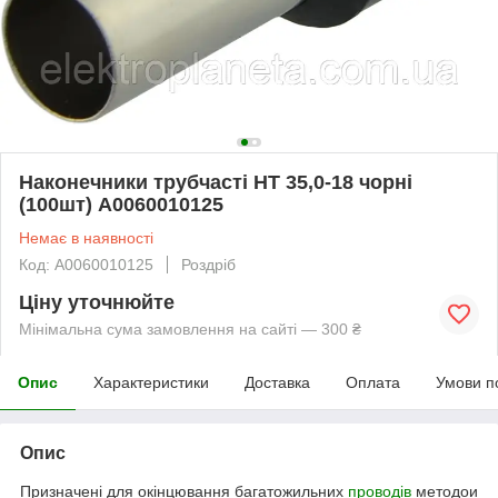
Наконечники трубчасті НТ 35,0-18 чорні
(100шт) A0060010125
Немає в наявності
Код: A0060010125
Роздріб
Ціну уточнюйте
Мінімальна сума замовлення на сайті — 300 ₴
Опис
Характеристики
Доставка
Оплата
Умови п
Опис
Призначені для окінцювання багатожильних
проводів
методои