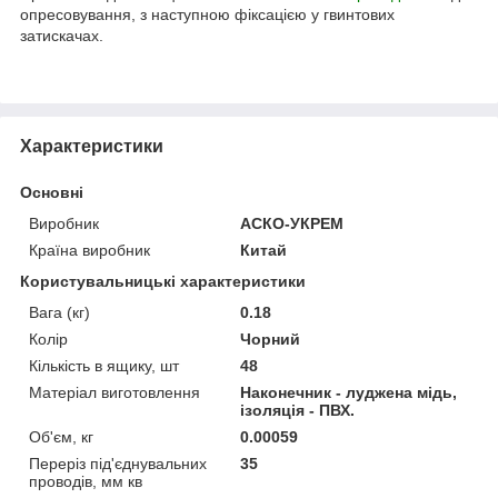
опресовування, з наступною фіксацією у гвинтових
затискачах.
Характеристики
Основні
Виробник
АСКО-УКРЕМ
Країна виробник
Китай
Користувальницькі характеристики
Вага (кг)
0.18
Колір
Чорний
Кількість в ящику, шт
48
Матеріал виготовлення
Наконечник - луджена мідь,
ізоляція - ПВХ.
Об'єм, кг
0.00059
Переріз під'єднувальних
35
проводів, мм кв