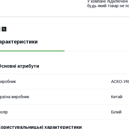
У компанії підключені
будь-який товар не п
арактеристики
Основні атрибути
иробник
АСКО-У
раїна виробник
Китай
олір
Білий
Користувальницькі характеристики