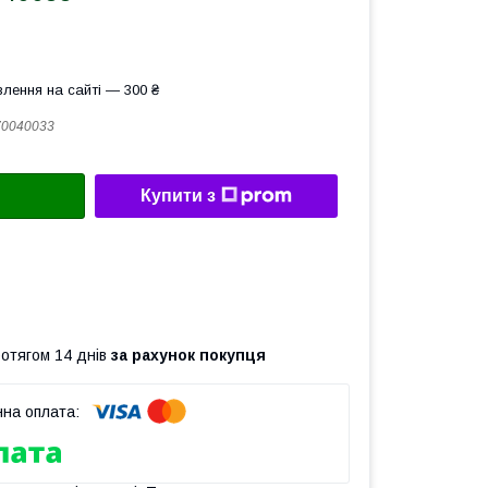
лення на сайті — 300 ₴
70040033
Купити з
ротягом 14 днів
за рахунок покупця