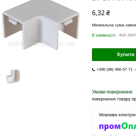
6,32 ₴
Мінімальна сума замов
В наявності
Код:
A00
Купити
+380 (98) 990-57-71
повернення товару п