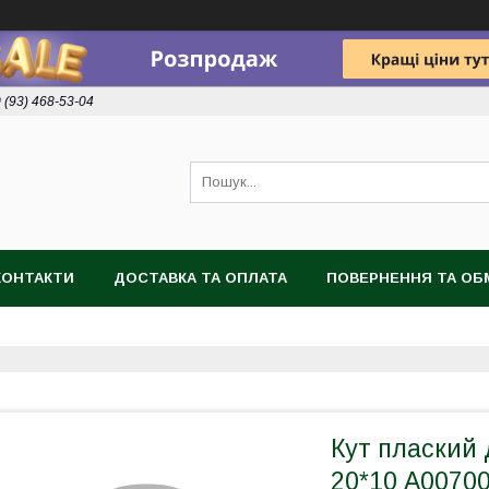
 (93) 468-53-04
КОНТАКТИ
ДОСТАВКА ТА ОПЛАТА
ПОВЕРНЕННЯ ТА ОБ
Кут плаский
20*10 A0070