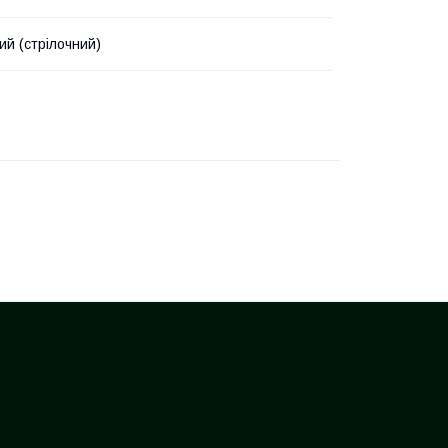
ий (стрілочний)