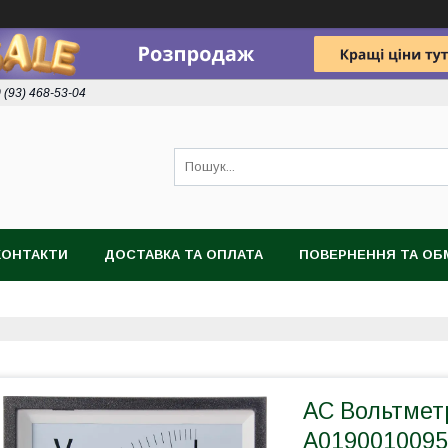
 (93) 468-53-04
КОНТАКТИ
ДОСТАВКА ТА ОПЛАТА
ПОВЕРНЕННЯ ТА ОБ
AС Вольтмет
A0190010095