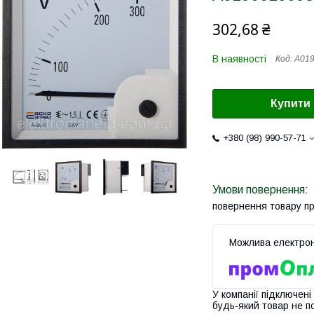
302,68 ₴
В наявності
Код:
A01
Купити
+380 (98) 990-57-71
повернення товару п
У компанії підключені
будь-який товар не п