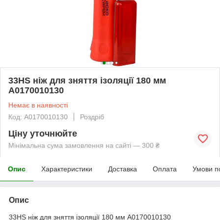
33HS ніж для зняття ізоляції 180 мм
A0170010130
Немає в наявності
Код: A0170010130
Роздріб
Ціну уточнюйте
Мінімальна сума замовлення на сайті — 300 ₴
Опис
Характеристики
Доставка
Оплата
Умови п
Опис
33HS ніж для зняття ізоляції 180 мм A0170010130