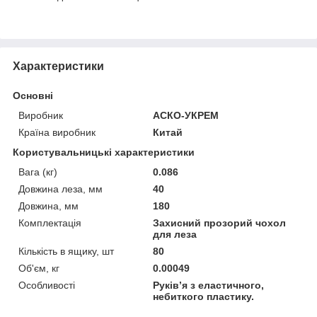
Характеристики
Основні
Виробник
АСКО-УКРЕМ
Країна виробник
Китай
Користувальницькі характеристики
Вага (кг)
0.086
Довжина леза, мм
40
Довжина, мм
180
Комплектація
Захисний прозорий чохол
для леза
Кількість в ящику, шт
80
Об'єм, кг
0.00049
Особливості
Руків’я з еластичного,
небиткого пластику.