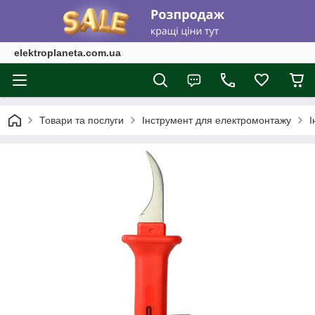
elektroplaneta.com.ua
Товари та послуги
Інструмент для електромонтажу
І