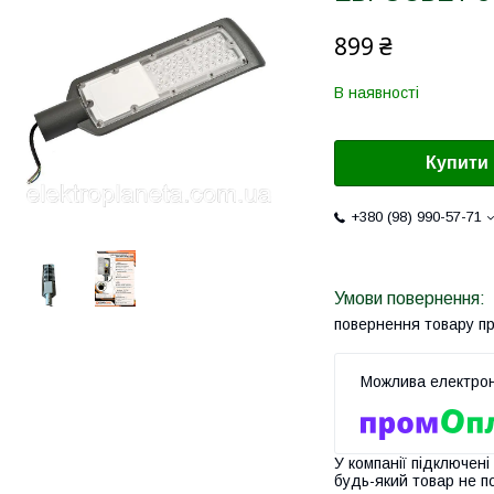
899 ₴
В наявності
Купити
+380 (98) 990-57-71
повернення товару п
У компанії підключені
будь-який товар не п