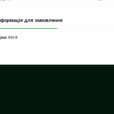
нформація для замовлення
іна:
899 ₴