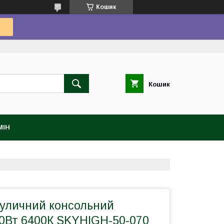
Кошик
Кошик
МІН
вуличний консольний
Вт 6400К SKYHIGH-50-070