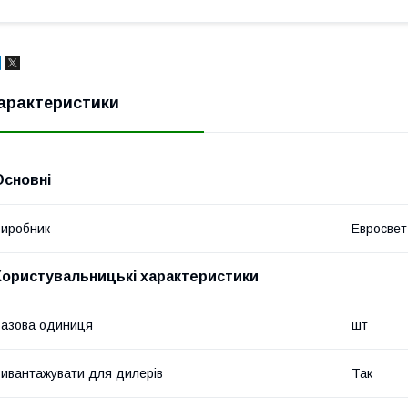
арактеристики
Основні
иробник
Евросвет
Користувальницькі характеристики
азова одиниця
шт
ивантажувати для дилерів
Так