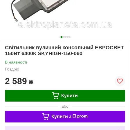
Світильник вуличний консольний ЕВРОСВЕТ
150Вт 6400К SKYHIGH-150-060
В наявності
Роздріб
2 589
₴
Купити
або
Купити з