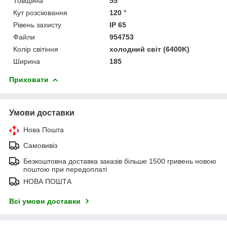
Товщина
55
Кут розсіювання
120 °
Рівень захисту
IP 65
Файли
954753
Колір світіння
холодний світ (6400K)
Ширина
185
Приховати
Умови доставки
Нова Пошта
Самовивіз
Безкоштовна доставка заказів більше 1500 гривень новою
поштою при передоплаті
НОВА ПОШТА
Всі умови доставки