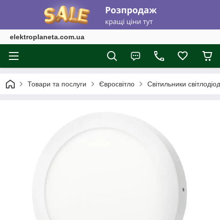
elektroplaneta.com.ua
Товари та послуги
Євросвітло
Світильники світлоді