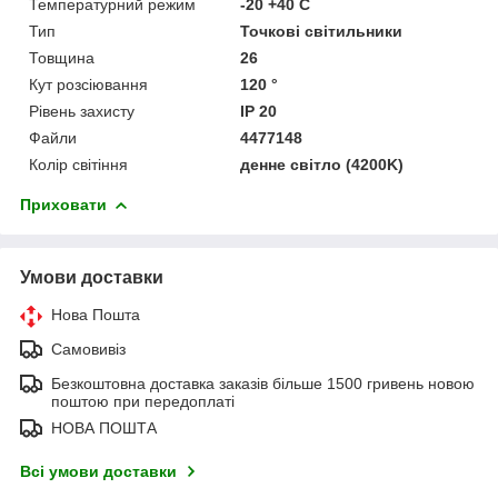
Температурний режим
-20 +40 C
Тип
Точкові світильники
Товщина
26
Кут розсіювання
120 °
Рівень захисту
IP 20
Файли
4477148
Колір світіння
денне світло (4200K)
Приховати
Умови доставки
Нова Пошта
Самовивіз
Безкоштовна доставка заказів більше 1500 гривень новою
поштою при передоплаті
НОВА ПОШТА
Всі умови доставки