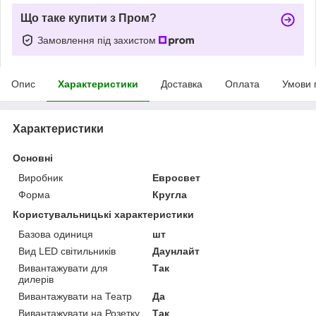
Що таке купити з Пром?
Замовлення під захистом
Опис
Характеристики
Доставка
Оплата
Умови 
Характеристики
Основні
Виробник
Евросвет
Форма
Кругла
Користувальницькі характеристики
Базова одиниця
шт
Вид LED світильників
Даунлайт
Вивантажувати для
Так
дилерів
Вивантажувати на Театр
Да
Вивантажувати на Розетку
Так