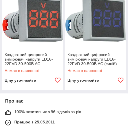
Квадратний цифровий
Квадратний цифровий
вимірювач напруги ED16-
вимірювач напруги ED16-
22FVD 30-500В АС
22FVD 30-500В АС (синій)
(червоний) A0190010035
A0190010036
Немає в наявності
Немає в наявності
Ціну уточнюйте
Ціну уточнюйте
Про нас
100% позитивних з 96 відгуків за рік
Працює з 25.05.2011