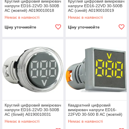
Круглий цифровий вимірювач
Круглий цифровий вимірювач
напруги ED16-22VD 30-500В
напруги ED16-22VD 30-500В
АС (жовтий) A0190010018
АС (синій) A0190010019
Немає в наявності
Немає в наявності
Ціну уточнюйте
Ціну уточнюйте
Круглий цифровий вимірювач
Квадратний цифровий
напруги ED16-22VD 30-500В
вимірювач напруги ED16-
АС (білий) A0190010031
22FVD 30-500 В АС (жовтий)
Немає в наявності
Немає в наявності