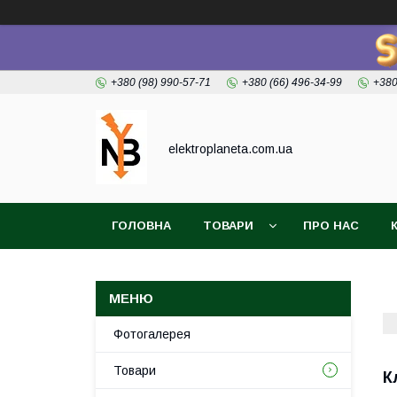
+380 (98) 990-57-71
+380 (66) 496-34-99
+380
elektroplaneta.com.ua
ГОЛОВНА
ТОВАРИ
ПРО НАС
Фотогалерея
Товари
К