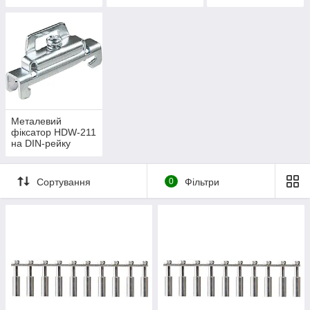
Металевий
фіксатор HDW-211
на DIN-рейку
Сортування
0
Фільтри