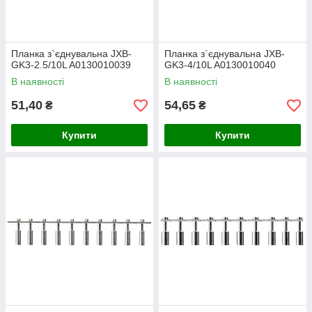
Планка з`єднувальна JXB-
Планка з`єднувальна JXB-
GK3-2.5/10L A0130010039
GK3-4/10L A0130010040
В наявності
В наявності
51,40
54,65
₴
₴
Купити
Купити