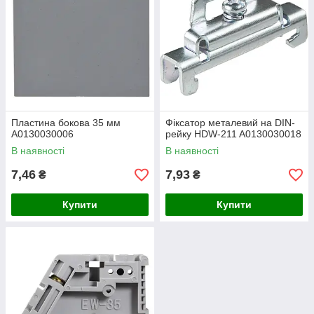
Пластина бокова 35 мм
Фіксатор металевий на DIN-
A0130030006
рейку HDW-211 A0130030018
В наявності
В наявності
7,46
7,93
₴
₴
Купити
Купити