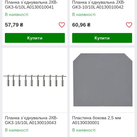
Планка з`єднувальна JXB-
Планка з`єднувальна JXB-
GK3-6/10L A0130010041
GK3-10/10L A0130010042
В наявності
В наявності
57,79
60,96
₴
₴
Купити
Купити
Планка з`єднувальна JXB-
Пластина бокова 2,5 мм
GK3-16/10L A0130010043
A0130030001
В наявності
В наявності