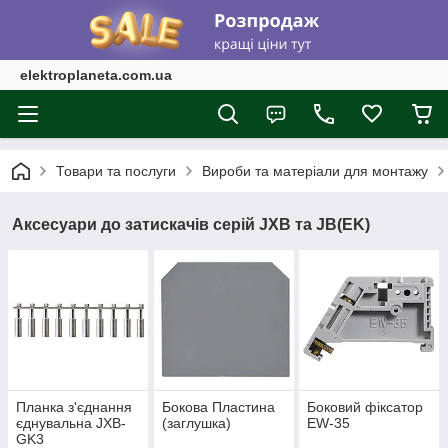
elektroplaneta.com.ua
Товари та послуги
Вироби та матеріали для монтажу
Аксесуари до затискачів серій JXB та JB(EK)
Планка з'єднання
Бокова Пластина
Боковий фіксатор
єднувальна JXB-
(заглушка)
EW-35
GK3