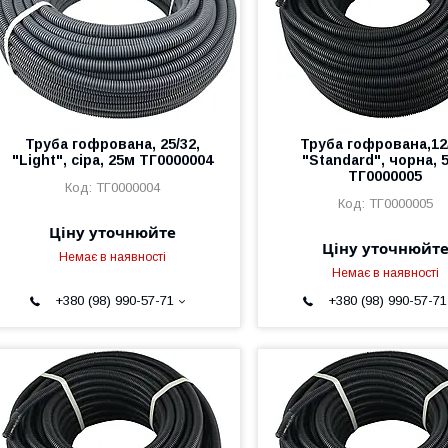
Труба гофрована, 25/32,
Труба гофрована,12/
"Light", сіра, 25м ТГ0000004
"Standard", чорна, 
ТГ0000005
ТГ0000004
ТГ0000005
Ціну уточнюйте
Ціну уточнюйт
Немає в наявності
Немає в наявності
+380 (98) 990-57-71
+380 (98) 990-57-71