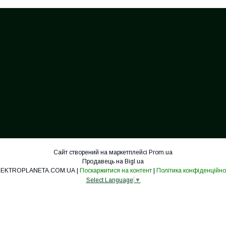
Сайт створений на маркетплейсі
Prom.ua
Продавець на Bigl.ua
ELEKTROPLANETA.COM.UA |
Поскаржитися на контент
|
Політика конфіденційно
Select Language
▼