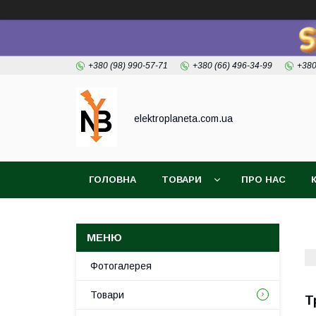
+380 (98) 990-57-71
+380 (66) 496-34-99
+380
elektroplaneta.com.ua
ГОЛОВНА
ТОВАРИ
ПРО НАС
Фотогалерея
Товари
Т