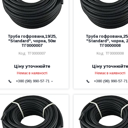
Труба гофрована,19/25,
Труба гофрована,25/
"Standard", чорна, 50м
"Standard", чорна, 
ТГ0000007
ТГ0000008
ТГ0000007
ТГ0000008
Ціну уточнюйте
Ціну уточнюйт
Немає в наявності
Немає в наявності
+380 (98) 990-57-71
+380 (98) 990-57-71