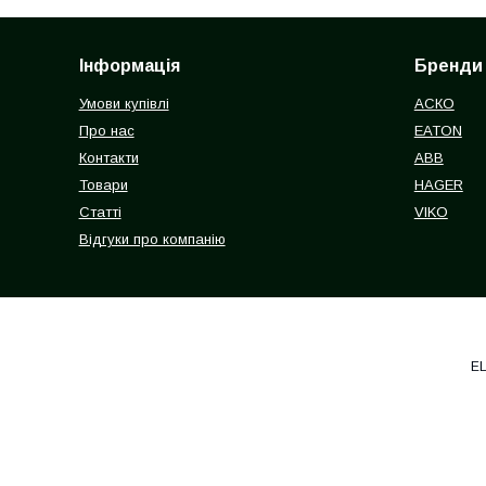
Інформація
Бренди
Умови купівлі
АСКО
Про нас
EATON
Контакти
ABB
Товари
HAGER
Статті
VIKO
Відгуки про компанію