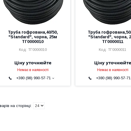
Труба гофрована,40/50,
Труба гофрована,50/
"Standard", чорна, 25м
"Standard", чорна, 
ТГ0000010
ТГ0000011
ТГ0000010
ТГ0000011
Ціну уточнюйте
Ціну уточнюйт
Немає в наявності
Немає в наявності
+380 (98) 990-57-71
+380 (98) 990-57-71