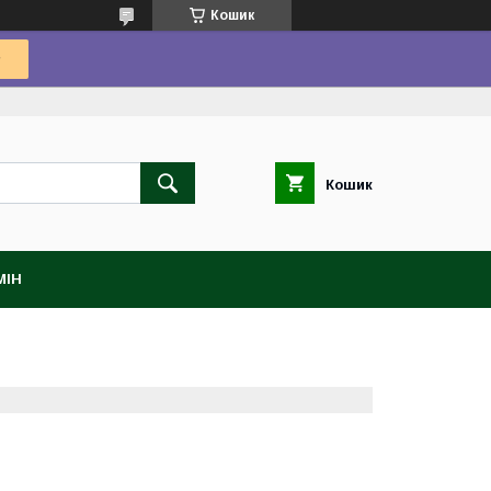
Кошик
Кошик
МІН