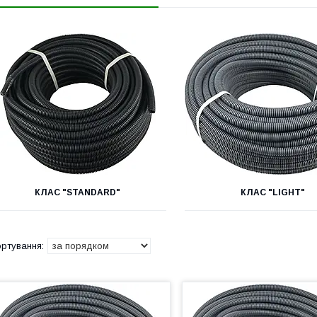
КЛАС "STANDARD"
КЛАС "LIGHT"