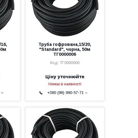
16,
Труба гофрована,15/20,
50м
"Standard", чорна, 50м
ТГ0000006
ТГ0000006
е
Ціну уточнюйте
Немає в наявності
+380 (98) 990-57-71