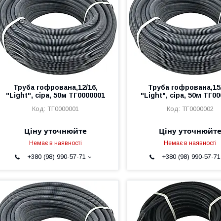
Труба гофрована,12/16,
Труба гофрована,15/
"Light", сіра, 50м ТГ0000001
"Light", сіра, 50м ТГ0
ТГ0000001
ТГ0000002
Ціну уточнюйте
Ціну уточнюйт
Немає в наявності
Немає в наявності
+380 (98) 990-57-71
+380 (98) 990-57-71