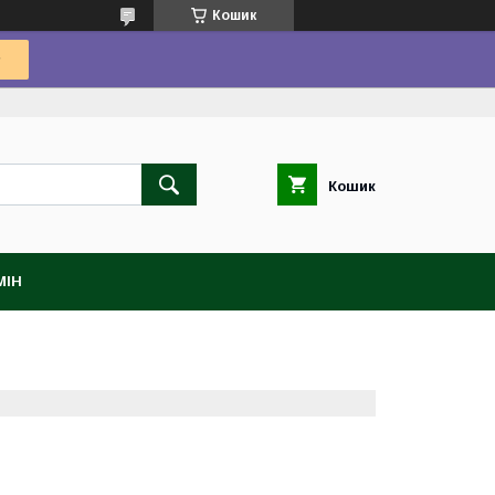
Кошик
Кошик
МІН