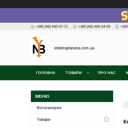
+380 (98) 990-57-71
+380 (66) 496-34-99
+380
elektroplaneta.com.ua
ГОЛОВНА
ТОВАРИ
ПРО НАС
Фотогалерея
Товари
К