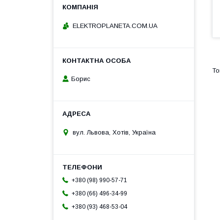
ELEKTROPLANETA.COM.UA
Борис
вул. Львова, Хотів, Україна
+380 (98) 990-57-71
+380 (66) 496-34-99
+380 (93) 468-53-04