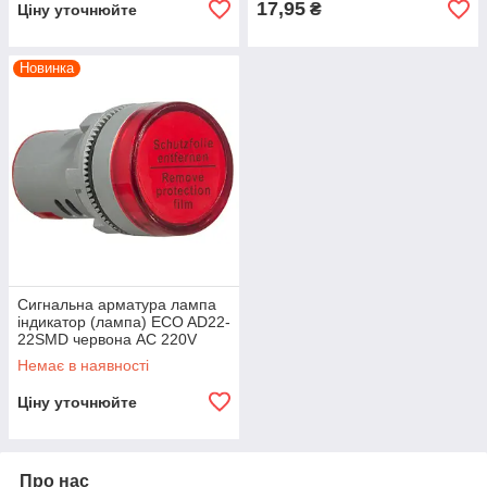
17,95
₴
Ціну уточнюйте
Новинка
Сигнальна арматура лампа
індикатор (лампа) ECO AD22-
22SMD червона АС 220V
ECO090010012
Немає в наявності
Ціну уточнюйте
Про нас