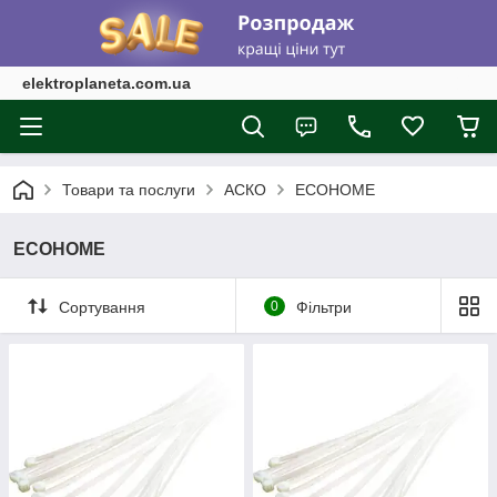
elektroplaneta.com.ua
Товари та послуги
АСКО
ECOHOME
ECOHOME
Сортування
0
Фільтри